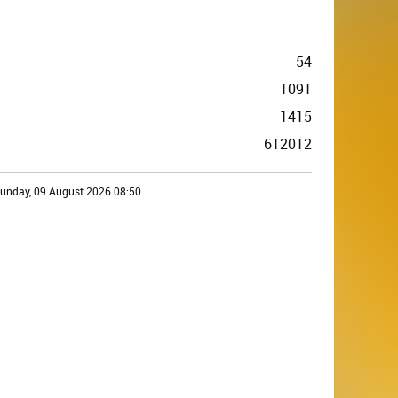
54
1091
1415
612012
unday, 09 August 2026 08:50