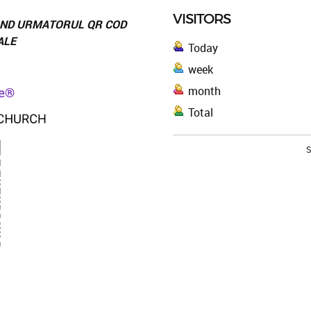
VISITORS
NAND URMATORUL QR COD
ALE
Today
week
month
Total
S