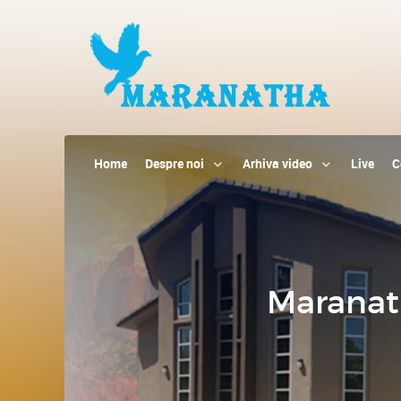
Home
Despre noi
Arhiva video
Live
C
Maranat