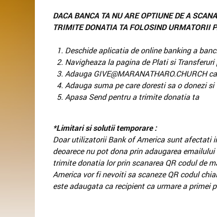
DACA BANCA TA NU ARE OPTIUNE DE A SCANA
TRIMITE DONATIA TA FOLOSIND URMATORII P
1. Deschide aplicatia de online banking a banci
2. Navigheaza la pagina de Plati si Transferuri 
3. Adauga GIVE@MARANATHARO.CHURCH ca re
4. Adauga suma pe care doresti sa o donezi si 
5. Apasa Send pentru a trimite donatia ta
*Limitari si solutii temporare :
Doar utilizatorii Bank of America sunt afectati 
deoarece nu pot dona prin adaugarea emailului c
trimite donatia lor prin scanarea QR codul de ma
America vor fi nevoiti sa scaneze QR codul ch
este adaugata ca recipient ca urmare a primei p